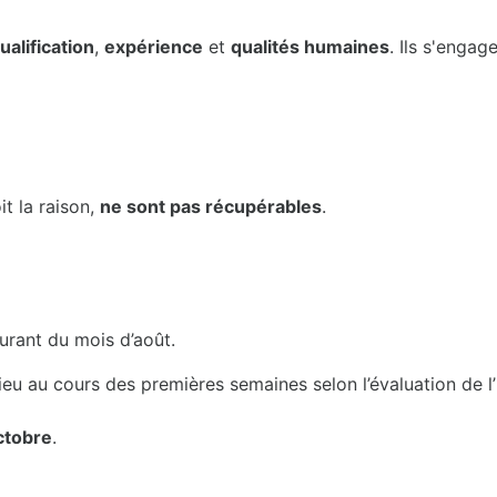
ualification
,
expérience
et
qualités humaines
. Ils s'engag
it la raison,
ne sont pas récupérables
.
rant du mois d’août.
ieu au cours des premières semaines selon l’évaluation de 
octobre
.