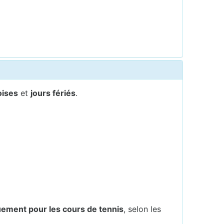
oises
et
jours fériés
.
ement pour les cours de tennis
, selon les