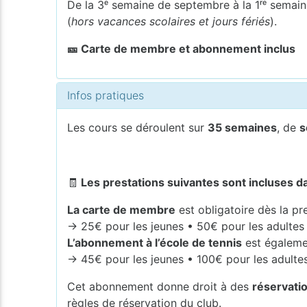
De la 3ᵉ semaine de septembre à la 1ʳᵉ semaine
(
hors vacances scolaires et jours fériés
).
🎫 Carte de membre et abonnement inclus
Infos pratiques
Les cours se déroulent sur
35 semaines
, de
s
🧾
Les prestations suivantes sont incluses da
La carte de membre
est obligatoire dès la pre
→ 25€ pour les jeunes • 50€ pour les adultes
L’abonnement à l’école de tennis
est égalemen
→ 45€ pour les jeunes • 100€ pour les adulte
Cet abonnement donne droit à des
réservatio
règles de réservation du club.