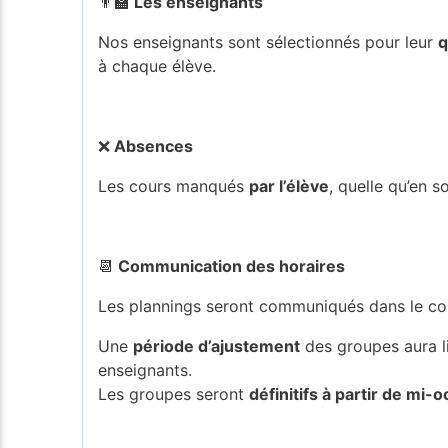
👨‍🏫
Les enseignants
Nos enseignants sont sélectionnés pour leur
q
à chaque élève.
❌
Absences
Les cours manqués
par l’élève
, quelle qu’en so
📆
Communication des horaires
Les plannings seront communiqués dans le cou
Une
période d’ajustement
des groupes aura l
enseignants.
Les groupes seront
définitifs à partir de mi-