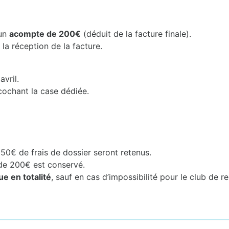
’un
acompte de 200€
(déduit de la facture finale).
 la réception de la facture.
avril.
cochant la case dédiée.
 50€ de frais de dossier seront retenus.
de 200€ est conservé.
ue en totalité
, sauf en cas d’impossibilité pour le club de r