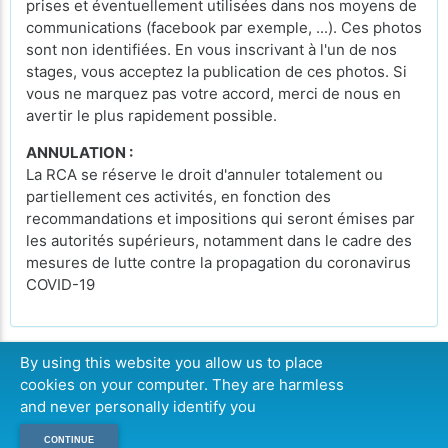
prises et éventuellement utilisées dans nos moyens de
communications (facebook par exemple, ...). Ces photos
sont non identifiées. En vous inscrivant à l'un de nos
stages, vous acceptez la publication de ces photos. Si
vous ne marquez pas votre accord, merci de nous en
avertir le plus rapidement possible.
ANNULATION :
La RCA se réserve le droit d'annuler totalement ou
partiellement ces activités, en fonction des
recommandations et impositions qui seront émises par
les autorités supérieurs, notamment dans le cadre des
mesures de lutte contre la propagation du coronavirus
COVID-19
By using this website you allow us to place
cookies on your computer. They are harmless
LISTE D'ATTENTE
and never personally identify you
CONTINUE