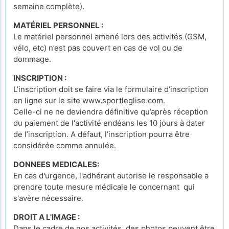
semaine complète).
MATÉRIEL PERSONNEL :
Le matériel personnel amené lors des activités (GSM,
vélo, etc) n’est pas couvert en cas de vol ou de
dommage.
INSCRIPTION :
L’inscription doit se faire via le formulaire d’inscription
en ligne sur le site www.sportleglise.com.
Celle-ci ne ne deviendra définitive qu’après réception
du paiement de l'activité endéans les 10 jours à dater
de l’inscription. A défaut, l’inscription pourra être
considérée comme annulée.
DONNEES MEDICALES:
En cas d'urgence, l'adhérant autorise le responsable a
prendre toute mesure médicale le concernant qui
s'avère nécessaire.
DROIT A L'IMAGE :
Dans le cadre de nos activités, des photos peuvent être