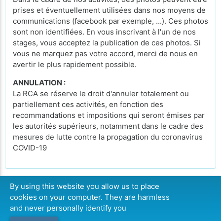
prises et éventuellement utilisées dans nos moyens de
communications (facebook par exemple, ...). Ces photos
sont non identifiées. En vous inscrivant à l'un de nos
stages, vous acceptez la publication de ces photos. Si
vous ne marquez pas votre accord, merci de nous en
avertir le plus rapidement possible.
ANNULATION :
La RCA se réserve le droit d'annuler totalement ou
partiellement ces activités, en fonction des
recommandations et impositions qui seront émises par
les autorités supérieurs, notamment dans le cadre des
mesures de lutte contre la propagation du coronavirus
COVID-19
By using this website you allow us to place
cookies on your computer. They are harmless
LISTE D'ATTENTE
and never personally identify you