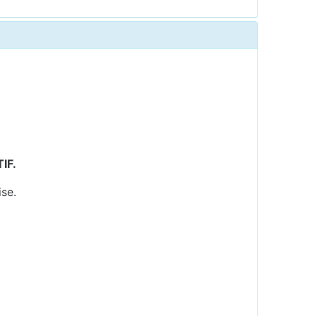
IF.
ise.