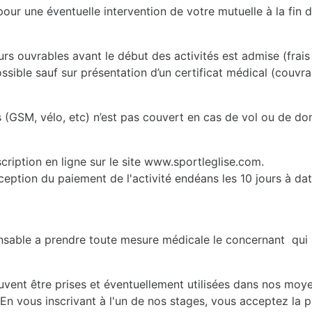
our une éventuelle intervention de votre mutuelle à la fin d
ours ouvrables avant le début des activités est admise (frai
sible sauf sur présentation d’un certificat médical (couvr
s (GSM, vélo, etc) n’est pas couvert en cas de vol ou de 
inscription en ligne sur le site www.sportleglise.com.
eption du paiement de l'activité endéans les 10 jours à dater
onsable a prendre toute mesure médicale le concernant qui 
euvent être prises et éventuellement utilisées dans nos m
. En vous inscrivant à l'un de nos stages, vous acceptez la