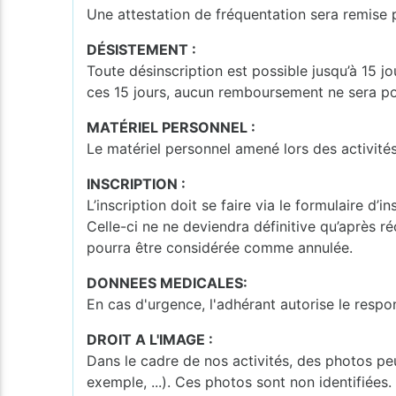
Une attestation de fréquentation sera remise p
DÉSISTEMENT :
Toute désinscription est possible jusqu’à 15 j
ces 15 jours, aucun remboursement ne sera pos
MATÉRIEL PERSONNEL :
Le matériel personnel amené lors des activité
INSCRIPTION :
L’inscription doit se faire via le formulaire d’
Celle-ci ne ne deviendra définitive qu’après réc
pourra être considérée comme annulée.
DONNEES MEDICALES:
En cas d'urgence, l'adhérant autorise le resp
DROIT A L'IMAGE :
Dans le cadre de nos activités, des photos p
exemple, ...). Ces photos sont non identifiées