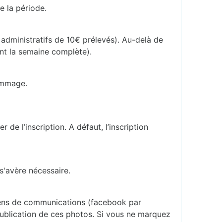
e la période.
s administratifs de 10€ prélevés). Au-delà de
ant la semaine complète).
dommage.
 de l’inscription. A défaut, l’inscription
s'avère nécessaire.
oyens de communications (facebook par
 publication de ces photos. Si vous ne marquez