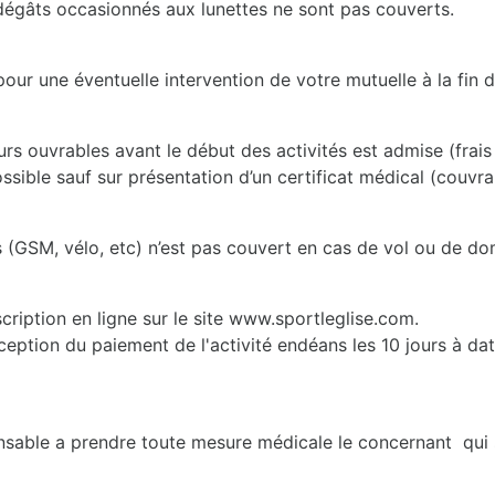
s dégâts occasionnés aux lunettes ne sont pas couverts.
our une éventuelle intervention de votre mutuelle à la fin d
ours ouvrables avant le début des activités est admise (frai
sible sauf sur présentation d’un certificat médical (couvr
s (GSM, vélo, etc) n’est pas couvert en cas de vol ou de 
inscription en ligne sur le site www.sportleglise.com.
eption du paiement de l'activité endéans les 10 jours à dater
onsable a prendre toute mesure médicale le concernant qui 