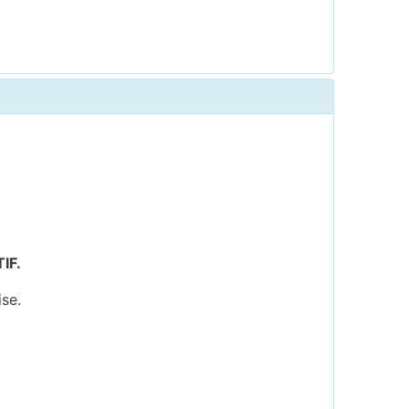
IF.
ise.