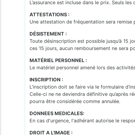
L’assurance est incluse dans le prix. Seuls le
ATTESTATIONS :
Une attestation de fréquentation sera remise p
DÉSISTEMENT :
Toute désinscription est possible jusqu’à 15 j
ces 15 jours, aucun remboursement ne sera pos
MATÉRIEL PERSONNEL :
Le matériel personnel amené lors des activité
INSCRIPTION :
L’inscription doit se faire via le formulaire d’
Celle-ci ne ne deviendra définitive qu’après réc
pourra être considérée comme annulée.
DONNEES MEDICALES:
En cas d'urgence, l'adhérant autorise le resp
DROIT A L'IMAGE :