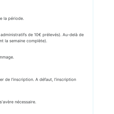
e la période.
s administratifs de 10€ prélevés). Au-delà de
ant la semaine complète).
dommage.
 de l’inscription. A défaut, l’inscription
s'avère nécessaire.