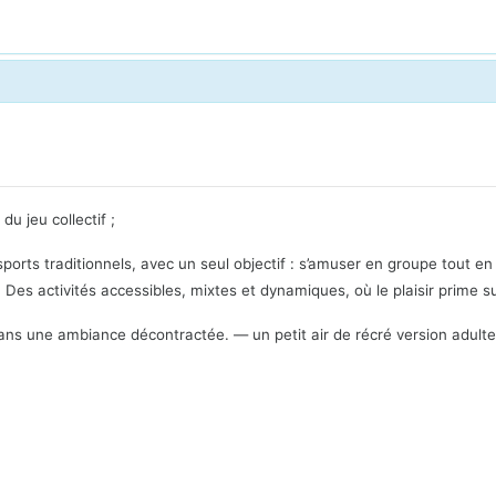
u jeu collectif ;
sports traditionnels, avec un seul objectif : s’amuser en groupe tout en
 Des activités accessibles, mixtes et dynamiques, où le plaisir prime s
dans une ambiance décontractée. — un petit air de récré version adulte