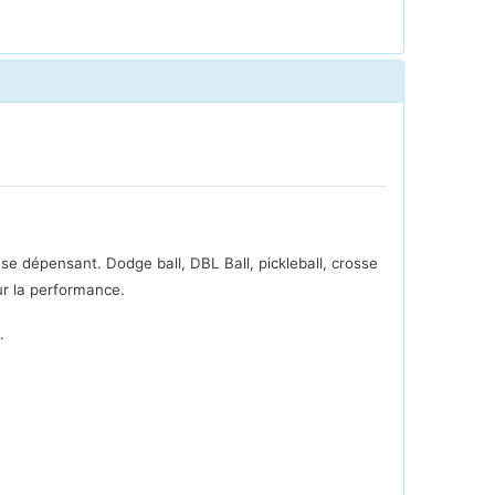
 se dépensant. Dodge ball, DBL Ball, pickleball, crosse
ur la performance.
.