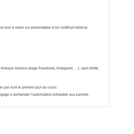
n bon à valoir sur présentation d’un certificat médical.
les réseaux sociaux (page Facebook, Instagram, …) sans limite
 par écrit le premier jour du cours.
’engage à demander l’autorisation préalable aux parents.