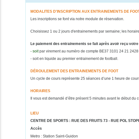
MODALITES D'INSCRIPTION AUX ENTRAINEMENTS DE FOO
Les inscriptions se font via notre module de réservation.
Choisissez 1 ou 2 jours d'entrainements par semaine; les horaires
Le paiement des entrainements se fait après avoir reçu votre
- soit
par virement au numéro de compte BE37 3101 24 21 2428
- soit
en liquide au premier entrainement de football.
DÉROULEMENT DES ENTRAINEMENTS DE FOOT
Un cycle de cours représente 25 séances d’une 1 heure de cour
HORAIRES
Il vous est demandé d’être présent 5 minutes avant le début du co
LIEU
CENTRE DE SPORTS : RUE DES FRUITS 73 - RUE POL STOPPELA
Accès
Metro : Station Saint-Guidon