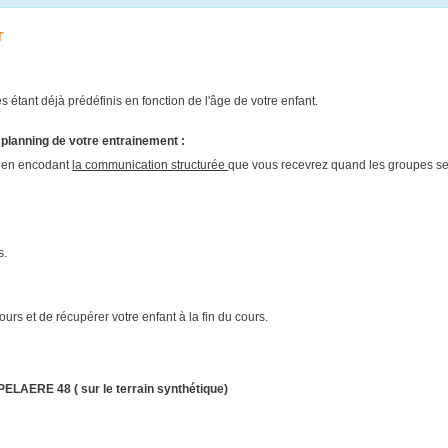
T
 étant déjà prédéfinis en fonction de l'âge de votre enfant.
 planning de votre entrainement :
 en encodant
la communication structurée
que vous recevrez quand les groupes se
s.
urs et de récupérer votre enfant à la fin du cours.
ERE 48 ( sur le terrain synthétique)