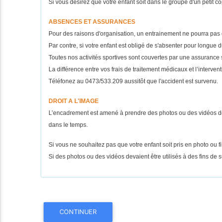
Si vous désirez que votre enfant soit dans le groupe d'un petit cop
ABSENCES ET ASSURANCES
Pour des raisons d'organisation, un entrainement ne pourra pas 
Par contre, si votre enfant est obligé de s'absenter pour longue d
Toutes nos activités sportives sont couvertes par une assurance
La différence entre vos frais de traitement médicaux et l’interv
Téléfonez au 0473/533.209 aussitôt que l'accident est survenu.
DROIT A L'IMAGE
L’encadrement est amené à prendre des photos ou des vidéos de v
dans le temps.
Si vous ne souhaitez pas que votre enfant soit pris en photo ou 
Si des photos ou des vidéos devaient être utilisés à des fins de 
CONTINUER