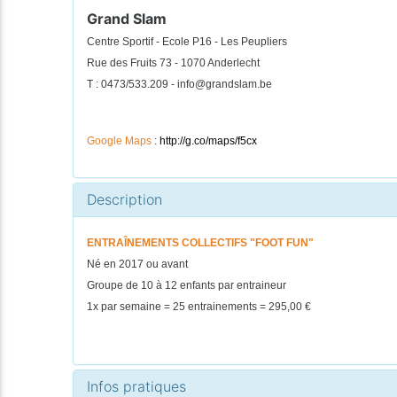
Grand Slam
Centre Sportif - Ecole P16 - Les Peupliers
Rue des Fruits 73 - 1070 Anderlecht
T : 0473/533.209 - info@grandslam.be
Google Maps
:
http://g.co/maps/f5cx
Description
ENTRAÎNEMENTS COLLECTIFS "FOOT FUN"
Né en 2017 ou avant
Groupe de 10 à 12 enfants par entraineur
1x par semaine = 25 entrainements = 295,00 €
Infos pratiques