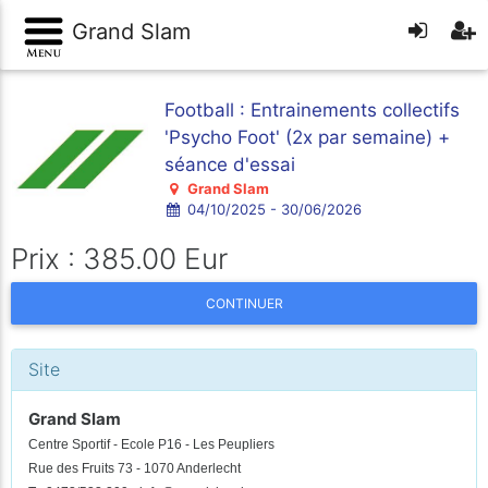
Grand Slam
Football : Entrainements collectifs
'Psycho Foot' (2x par semaine) +
séance d'essai
Grand Slam
04/10/2025 - 30/06/2026
Prix : 385.00 Eur
CONTINUER
Site
Grand Slam
Centre Sportif - Ecole P16 - Les Peupliers
Rue des Fruits 73 - 1070 Anderlecht