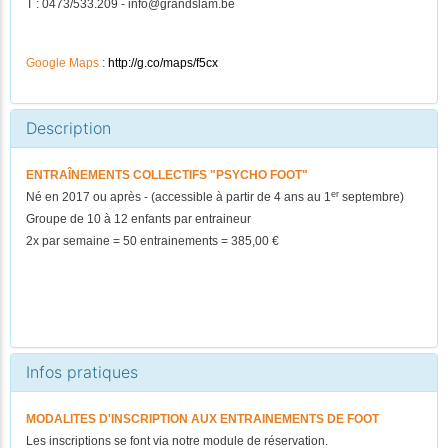
T : 0473/533.209 - info@grandslam.be
Google Maps
:
http://g.co/maps/f5cx
Description
ENTRAÎNEMENTS COLLECTIFS "PSYCHO FOOT"
er
Né en 2017 ou après - (accessible à partir de 4 ans au 1
septembre)
Groupe de 10 à 12 enfants par entraineur
2x par semaine = 50 entrainements = 385,00 €
Infos pratiques
MODALITES D'INSCRIPTION AUX ENTRAINEMENTS DE FOOT
Les inscriptions se font via notre module de réservation.