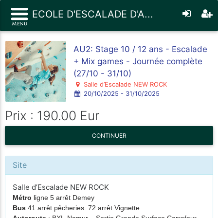
ECOLE D'ESCALADE D'A...
AU2: Stage 10 / 12 ans - Escalade
+ Mix games - Journée complète
(27/10 - 31/10)
Salle d’Escalade NEW ROCK
20/10/2025 - 31/10/2025
Prix : 190.00 Eur
CONTINUER
Site
Salle d’Escalade NEW ROCK
Métro
ligne 5 arrêt Demey
Bus
41 arrêt pêcheries. 72 arrêt Vignette