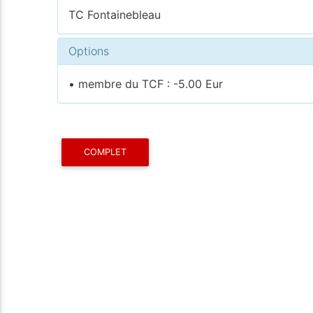
TC Fontainebleau
Options
• membre du TCF : -5.00 Eur
COMPLET