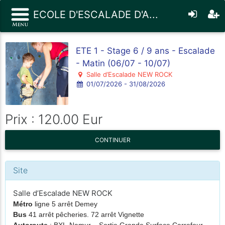
ECOLE D'ESCALADE D'A...
ETE 1 - Stage 6 / 9 ans - Escalade
- Matin (06/07 - 10/07)
Salle d’Escalade NEW ROCK
01/07/2026 - 31/08/2026
Prix : 120.00 Eur
CONTINUER
Site
Salle d’Escalade NEW ROCK
Métro
ligne 5 arrêt Demey
Bus
41 arrêt pêcheries. 72 arrêt Vignette