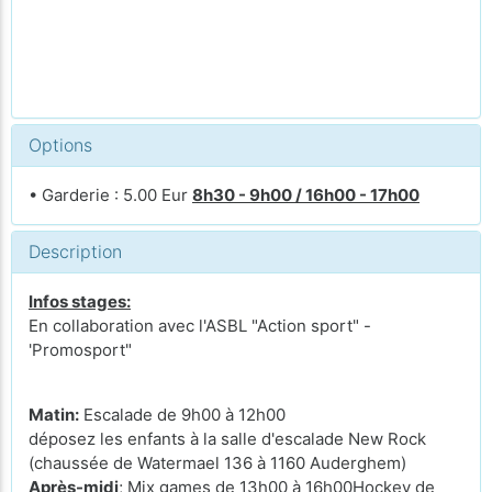
Options
• Garderie : 5.00 Eur
8h30 - 9h00 / 16h00 - 17h00
Description
Infos stages:
En collaboration avec l'ASBL "Action sport" -
'Promosport"
Matin:
Escalade de 9h00 à 12h00
déposez les enfants à la salle d'escalade New Rock
(chaussée de Watermael 136 à 1160 Auderghem)
Après-midi
; Mix games de 13h00 à 16h00Hockey de