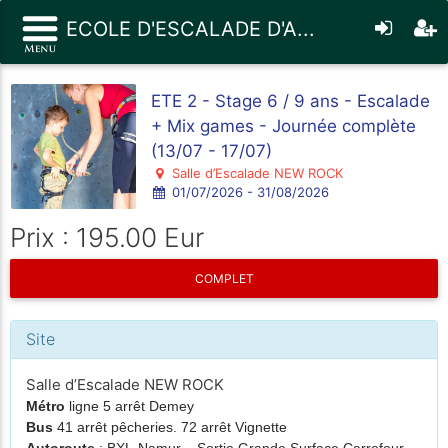
ECOLE D'ESCALADE D'A...
ETE 2 - Stage 6 / 9 ans - Escalade
+ Mix games - Journée complète
(13/07 - 17/07)
Salle d’Escalade NEW ROCK
01/07/2026 - 31/08/2026
Prix : 195.00 Eur
COMPLET
Site
Salle d’Escalade NEW ROCK
Métro
ligne 5 arrêt Demey
Bus
41 arrêt pêcheries. 72 arrêt Vignette