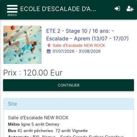
ECOLE D'ESCALADE D'A...
ETE 2 - Stage 10 / 16 ans: -
Escalade - Aprem (13/07 - 17/07)
Salle d’Escalade NEW ROCK
01/07/2026 - 31/08/2026
Prix : 120.00 Eur
CONTINUER
Site
Salle d’Escalade NEW ROCK
Métro
ligne 5 arrêt Demey
Bus
41 arrêt pêcheries. 72 arrêt Vignette