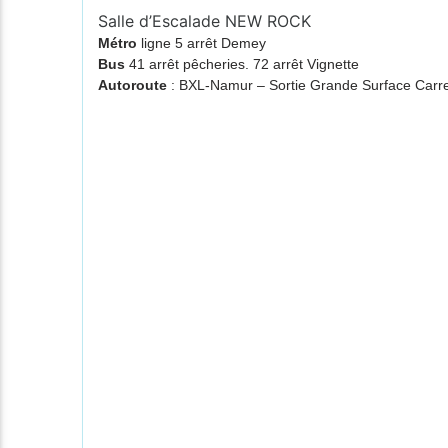
Salle d’Escalade NEW ROCK
Métro
ligne 5 arrêt Demey
Bus
41 arrêt pêcheries. 72 arrêt Vignette
Autoroute
: BXL-Namur – Sortie Grande Surface Ca