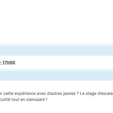
 - 17h00
 cette expérience avec d’autres jeunes ? Le stage d’escalad
curité tout en s’amusant !