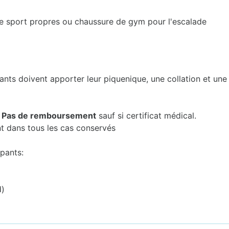
de sport propres ou chaussure de gym pour l'escalade
ants doivent apporter leur piquenique, une collation et une
:
Pas de remboursement
sauf si certificat médical.
nt dans tous les cas conservés
ipants:
d)