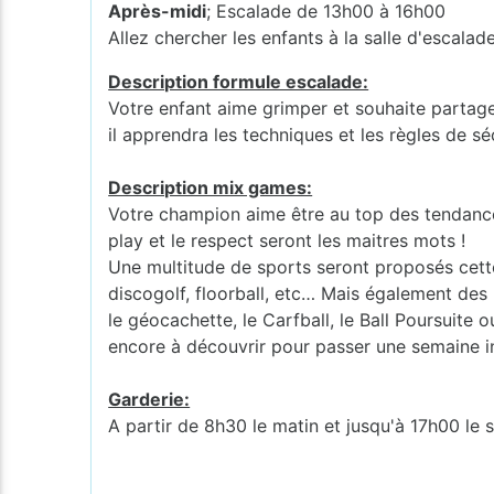
Après-midi
; Escalade de 13h00 à 16h00
Allez chercher les enfants à la salle d'esc
Description formule escalade:
Votre enfant aime grimper et souhaite partager
il apprendra les techniques et les règles de sé
Description mix games:
Votre champion aime être au top des tendances 
play et le respect seront les maitres mots !
Une multitude de sports seront proposés cette 
discogolf, floorball, etc… Mais également des 
le géocachette, le Carfball, le Ball Poursuite 
encore à découvrir pour passer une semaine i
Garderie:
A partir de 8h30 le matin et jusqu'à 17h00 le s