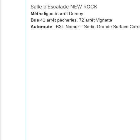
Salle d’Escalade NEW ROCK
Métro
ligne 5 arrêt Demey
Bus
41 arrêt pêcheries. 72 arrêt Vignette
Autoroute
: BXL-Namur – Sortie Grande Surface Ca