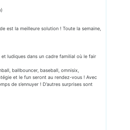
m)
e est la meilleure solution ! Toute la semaine,
et ludiques dans un cadre familial où le fair
ball, ballbouncer, baseball, omnisix,
tégie et le fun seront au rendez-vous ! Avec
temps de s’ennuyer ! D’autres surprises sont