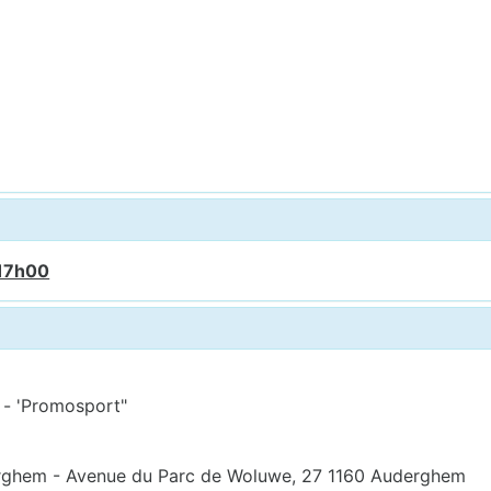
 17h00
" - 'Promosport"
derghem - Avenue du Parc de Woluwe, 27 1160 Auderghem