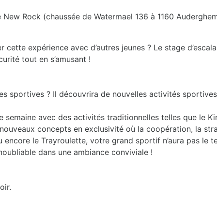
alade New Rock (chaussée de Watermael 136 à 1160 Auderghe
 cette expérience avec d’autres jeunes ? Le stage d’escalad
curité tout en s’amusant !
sportives ? Il découvrira de nouvelles activités sportives 
semaine avec des activités traditionnelles telles que le Kin
nouveaux concepts en exclusivité où la coopération, la stra
ou encore le Trayroulette, votre grand sportif n’aura pas le 
noubliable dans une ambiance conviviale !
oir.