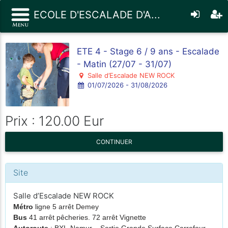
ECOLE D'ESCALADE D'A...
ETE 4 - Stage 6 / 9 ans - Escalade
- Matin (27/07 - 31/07)
Salle d’Escalade NEW ROCK
01/07/2026 - 31/08/2026
Prix : 120.00 Eur
CONTINUER
Site
Salle d’Escalade NEW ROCK
Métro
ligne 5 arrêt Demey
Bus
41 arrêt pêcheries. 72 arrêt Vignette