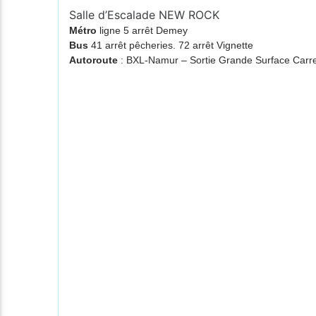
Salle d’Escalade NEW ROCK
Métro
ligne 5 arrêt Demey
Bus
41 arrêt pêcheries. 72 arrêt Vignette
Autoroute
: BXL-Namur – Sortie Grande Surface Ca