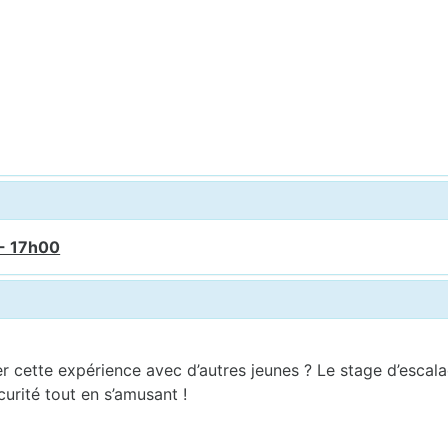
 - 17h00
 cette expérience avec d’autres jeunes ? Le stage d’escalad
curité tout en s’amusant !