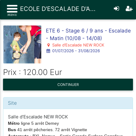
ECOLE D'ESCALADE D'A...
ETE 6 - Stage 6 / 9 ans - Escalade
- Matin (10/08 - 14/08)
Salle d’Escalade NEW ROCK
01/07/2026 - 31/08/2026
Prix : 120.00 Eur
CONTINUER
Site
Salle d’Escalade NEW ROCK
Métro
ligne 5 arrêt Demey
Bus
41 arrêt pêcheries. 72 arrêt Vignette