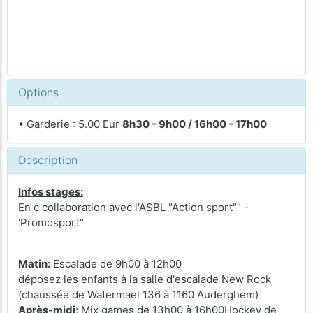
Options
• Garderie : 5.00 Eur
8h30 - 9h00 / 16h00 - 17h00
Description
Infos stages:
En c collaboration avec l'ASBL "Action sport"" -
'Promosport"
Matin:
Escalade de 9h00 à 12h00
déposez les enfants à la salle d'escalade New Rock
(chaussée de Watermael 136 à 1160 Auderghem)
Après-midi
; Mix games de 13h00 à 16h00Hockey de