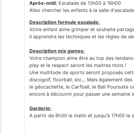
Après-midi
; Escalade de 13h00 à 16h00
Allez chercher les enfants à la salle d'esc
Description formule escalade:
Votre enfant aime grimper et souhaite partager
il apprendra les techniques et les règles de sé
Description mix games:
Votre champion aime être au top des tendances 
play et le respect seront les maitres mots !
Une multitude de sports seront proposés cette 
discogolf, floorball, etc… Mais également des 
le géocachette, le Carfball, le Ball Poursuite 
encore à découvrir pour passer une semaine i
Garderie:
A partir de 8h30 le matin et jusqu'à 17h00 le s