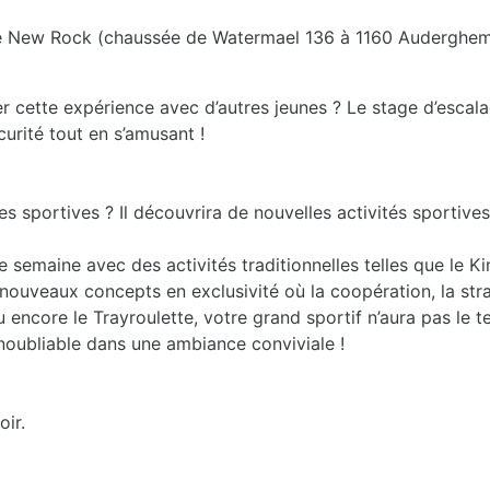
alade New Rock (chaussée de Watermael 136 à 1160 Auderghe
 cette expérience avec d’autres jeunes ? Le stage d’escalad
curité tout en s’amusant !
sportives ? Il découvrira de nouvelles activités sportives 
semaine avec des activités traditionnelles telles que le Kin
nouveaux concepts en exclusivité où la coopération, la stra
ou encore le Trayroulette, votre grand sportif n’aura pas le 
noubliable dans une ambiance conviviale !
oir.