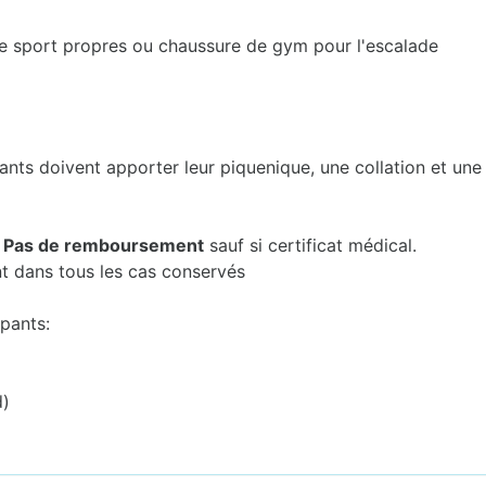
de sport propres ou chaussure de gym pour l'escalade
ants doivent apporter leur piquenique, une collation et une
:
Pas de remboursement
sauf si certificat médical.
nt dans tous les cas conservés
ipants:
d)