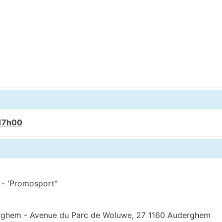
 17h00
" - 'Promosport"
derghem - Avenue du Parc de Woluwe, 27 1160 Auderghem