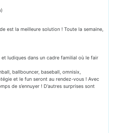
m)
e est la meilleure solution ! Toute la semaine,
et ludiques dans un cadre familial où le fair
ball, ballbouncer, baseball, omnisix,
tégie et le fun seront au rendez-vous ! Avec
temps de s’ennuyer ! D’autres surprises sont