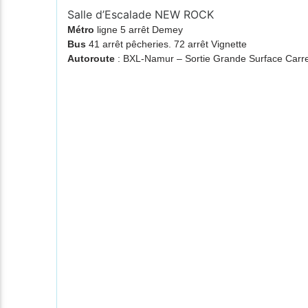
Salle d’Escalade NEW ROCK
Métro
ligne 5 arrêt Demey
Bus
41 arrêt pêcheries. 72 arrêt Vignette
Autoroute
: BXL-Namur – Sortie Grande Surface Ca