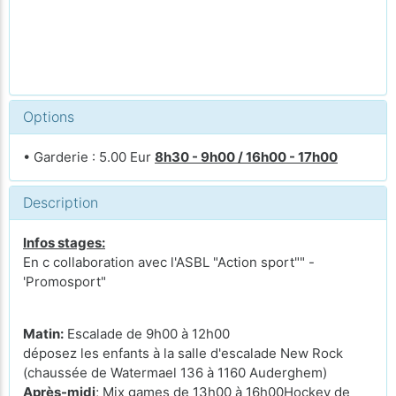
Options
• Garderie : 5.00 Eur
8h30 - 9h00 / 16h00 - 17h00
Description
Infos stages:
En c collaboration avec l'ASBL "Action sport"" -
'Promosport"
Matin:
Escalade de 9h00 à 12h00
déposez les enfants à la salle d'escalade New Rock
(chaussée de Watermael 136 à 1160 Auderghem)
Après-midi
; Mix games de 13h00 à 16h00Hockey de