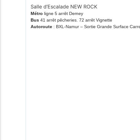
Salle d’Escalade NEW ROCK
Métro
ligne 5 arrêt Demey
Bus
41 arrêt pêcheries. 72 arrêt Vignette
Autoroute
: BXL-Namur – Sortie Grande Surface Ca