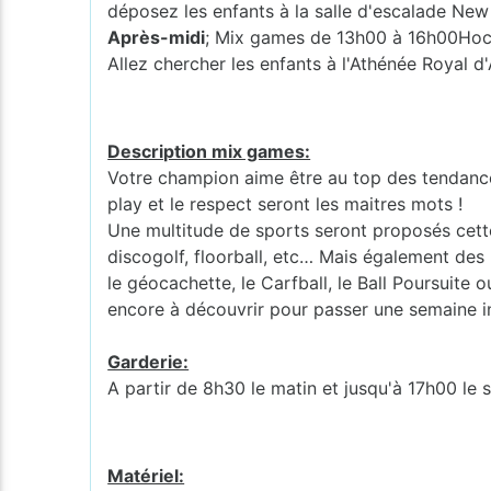
déposez les enfants à la salle d'escalade N
Après-midi
; Mix games de 13h00 à 16h00Hoc
Allez chercher les enfants à l'Athénée Roya
Description mix games:
Votre champion aime être au top des tendances 
play et le respect seront les maitres mots !
Une multitude de sports seront proposés cette 
discogolf, floorball, etc… Mais également des 
le géocachette, le Carfball, le Ball Poursuite 
encore à découvrir pour passer une semaine i
Garderie:
A partir de 8h30 le matin et jusqu'à 17h00 le s
Matériel: