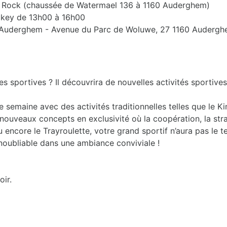
ew Rock (chaussée de Watermael 136 à 1160 Auderghem)
key de 13h00 à 16h00
l d'Auderghem - Avenue du Parc de Woluwe, 27 1160 Auderg
sportives ? Il découvrira de nouvelles activités sportives 
semaine avec des activités traditionnelles telles que le Kin
nouveaux concepts en exclusivité où la coopération, la stra
ou encore le Trayroulette, votre grand sportif n’aura pas le 
noubliable dans une ambiance conviviale !
oir.