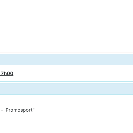
 17h00
" - 'Promosport"