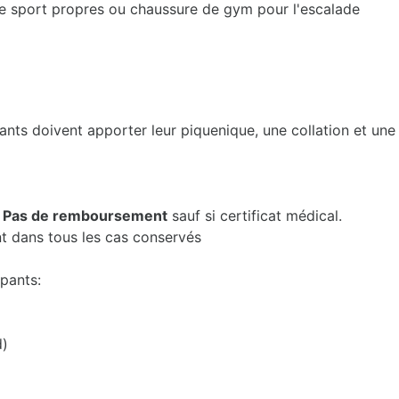
de sport propres ou chaussure de gym pour l'escalade
ants doivent apporter leur piquenique, une collation et une
:
Pas de remboursement
sauf si certificat médical.
nt dans tous les cas conservés
ipants:
d)