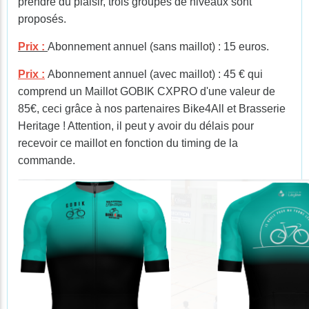
prendre du plaisir, trois groupes de niveaux sont
proposés.
Prix :
Abonnement annuel (sans maillot) : 15 euros.
Prix :
Abonnement annuel (avec maillot) : 45 € qui
comprend un Maillot GOBIK CXPRO d'une valeur de
85€, ceci grâce à nos partenaires Bike4All et Brasserie
Heritage ! Attention, il peut y avoir du délais pour
recevoir ce maillot en fonction du timing de la
commande.