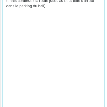
tennis continuez la route jusqu'au bout (elle s'arrête
dans le parking du hall).