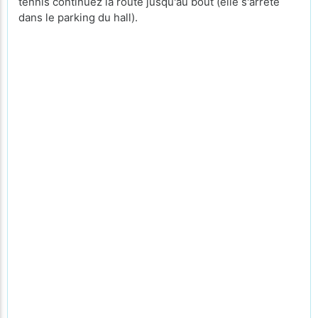
tennis continuez la route jusqu'au bout (elle s'arrête
dans le parking du hall).