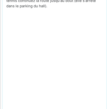
tennis continuez la route jusqu'au bout (elle s'arrête
dans le parking du hall).