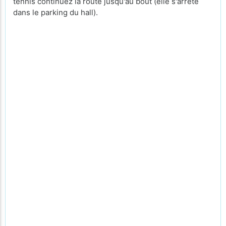
tennis continuez la route jusqu'au bout (elle s'arrête
dans le parking du hall).