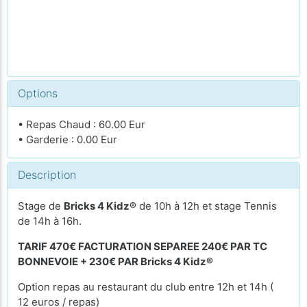
Options
• Repas Chaud : 60.00 Eur
• Garderie : 0.00 Eur
Description
Stage de
Bricks 4 Kidz®
de 10h à 12h et stage Tennis
de 14h à 16h.
TARIF 470€ FACTURATION SEPAREE 240€ PAR TC
BONNEVOIE + 230€ PAR Bricks 4 Kidz®
Option repas au restaurant du club entre 12h et 14h (
12 euros / repas)