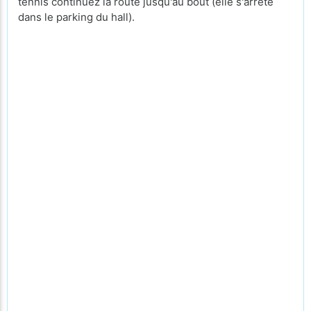
tennis continuez la route jusqu'au bout (elle s'arrête
dans le parking du hall).