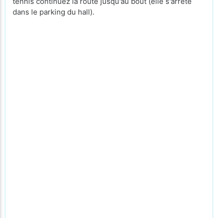
tennis continuez la route jusqu'au bout (elle s'arrête
dans le parking du hall).