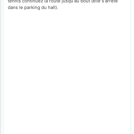
tennis continuez la route jusqu'au bout (elle s'arrête
dans le parking du hall).