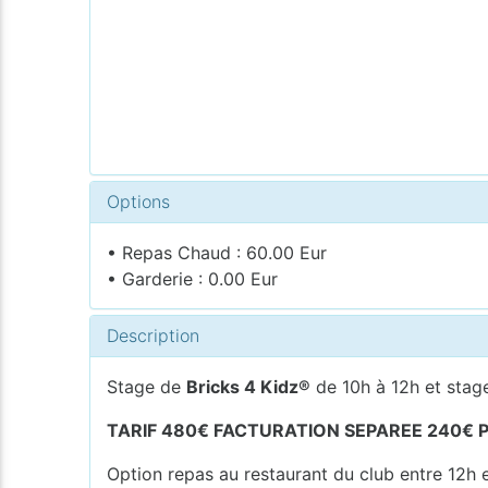
Options
• Repas Chaud : 60.00 Eur
• Garderie : 0.00 Eur
Description
Stage de
Bricks 4 Kidz®
de 10h à 12h et stage
TARIF 480€ FACTURATION SEPAREE 240€ PA
Option repas au restaurant du club entre 12h e