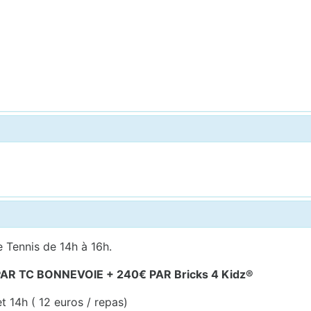
 Tennis de 14h à 16h.
R TC BONNEVOIE + 240€ PAR Bricks 4 Kidz®
t 14h ( 12 euros / repas)