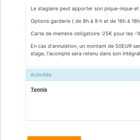
Le stagiaire peut apporter son pique-nique et
Options garderie ( de 8h à 9 h et de 16h à 18h)
Carte de membre obligatoire :25€ pour les -18
En cas d'annulation, un montant de 50EUR sera
stage, l'acompte sera retenu dans son intégral
Activités
Tennis