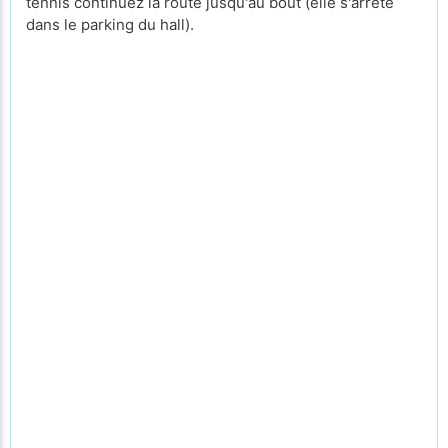
tennis continuez la route jusqu'au bout (elle s'arrête
dans le parking du hall).