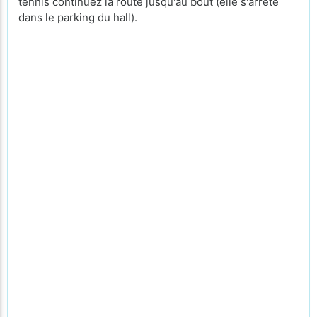
tennis continuez la route jusqu'au bout (elle s'arrête
dans le parking du hall).