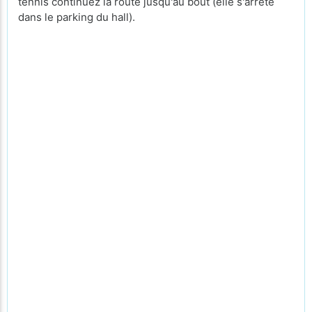
tennis continuez la route jusqu'au bout (elle s'arrête
dans le parking du hall).