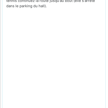
tennis continuez la route jusqu'au bout (elle s'arrête
dans le parking du hall).