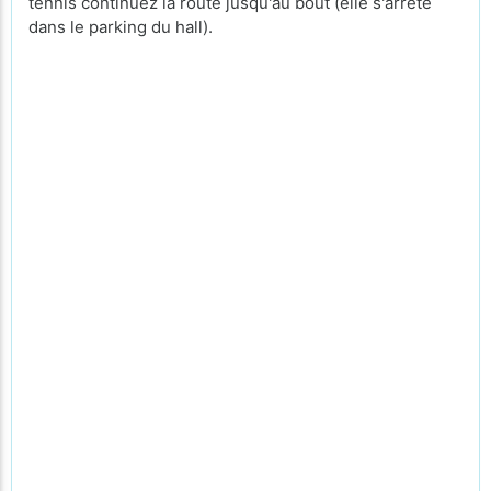
tennis continuez la route jusqu'au bout (elle s'arrête
dans le parking du hall).