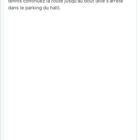
tennis continuez la route jusqu'au bout (elle s'arrête
dans le parking du hall).