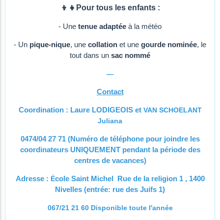
👦👧Pour tous les enfants :
- Une
tenue adaptée
à la météo
- Un
pique-nique
, une
collation
et une
gourde nominée
, le
tout dans un
sac nommé
—
Contact
Coordination : Laure LODIGEOIS et
VAN SCHOELANT
Juliana
0474/04 27 71 (Numéro de téléphone pour joindre les
coordinateurs UNIQUEMENT pendant la période des
centres de vacances)
Adresse :
É
cole Saint Michel Rue de la religion 1 , 1400
Nivelles (entrée: rue des Juifs 1)
067/21 21 60 Disponible toute l'année