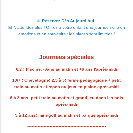
📅
Réservez Dès Aujourd’hui :
📅 N’attendez plus ! Offrez à votre enfant une journée riche en
émotions et en souvenirs : les places sont limitées !
Journées spéciales
6/7 : Piscine, -6ans au matin et +6 ans l'après-midi
10/7 : Chevetogne: 2,5 à 5: ferme pédagogique + petit
train au matin et repos ou jeux en plaine après-midi
6 à 8 ans: petit train au matin et grand jeu dans les bois
après-midi
9 à 12 ans: mini-golf au matin et barque après-midi
-----------------------------------------------------