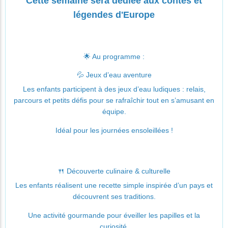
Cette semaine sera dédiée aux contes et
légendes d'Europe
🌟 Au programme :
💦 Jeux d’eau aventure
Les enfants participent à des jeux d’eau ludiques : relais,
parcours et petits défis pour se rafraîchir tout en s’amusant en
équipe.
Idéal pour les journées ensoleillées !
🍴 Découverte culinaire & culturelle
Les enfants réalisent une recette simple inspirée d’un pays et
découvrent ses traditions.
Une activité gourmande pour éveiller les papilles et la
curiosité.