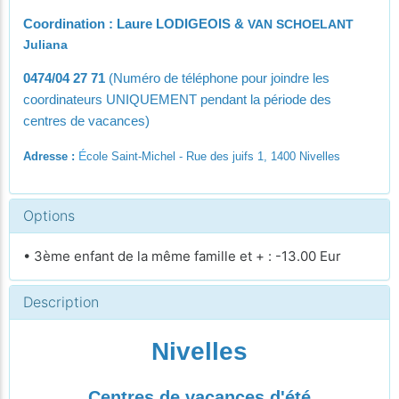
Coordination : Laure LODIGEOIS &
VAN SCHOELANT
Juliana
0474/04 27 71
(Numéro de téléphone pour joindre les
coordinateurs UNIQUEMENT pendant la période des
centres de vacances)
É
Adresse :
cole Saint-Michel - Rue des juifs 1, 1400 Nivelles
Options
• 3ème enfant de la même famille et + : -13.00 Eur
Description
Nivelles
Centres de vacances d'été