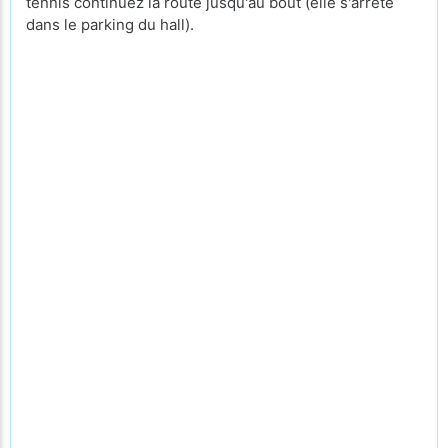
tennis continuez la route jusqu'au bout (elle s'arrête
dans le parking du hall).