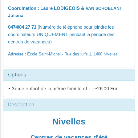
Coordination : Laure LODIGEOIS &
VAN SCHOELANT
Juliana
0474/04 27 71
(Numéro de téléphone pour joindre les
coordinateurs UNIQUEMENT pendant la période des
centres de vacances)
É
Adresse :
cole Saint-Michel - Rue des juifs 1, 1400 Nivelles
Options
• 3ème enfant de la même famille et + : -26.00 Eur
Description
Nivelles
Centres de vacances d'été