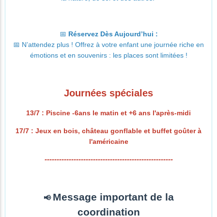
📅
Réservez Dès Aujourd’hui :
📅 N’attendez plus ! Offrez à votre enfant une journée riche en
émotions et en souvenirs : les places sont limitées !
Journées spéciales
13/7 : Piscine -6ans le matin et +6 ans l'après-midi
17/7 : Jeux en bois, château gonflable et buffet goûter à
l'américaine
-----------------------------------------------------
Message important de la
📢
coordination