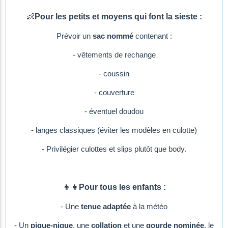
👶
Pour les petits et moyens qui font la sieste :
Prévoir un
sac nommé
contenant :
- vêtements de rechange
- coussin
- couverture
- éventuel doudou
- langes classiques (éviter les modèles en culotte)
- Privilégier culottes et slips plutôt que body.
👦👧Pour tous les enfants :
- Une
tenue adaptée
à la météo
- Un
pique-nique
, une
collation
et une
gourde nominée
, le