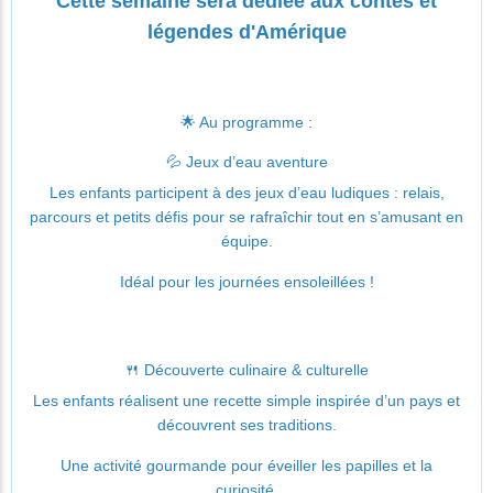
Cette semaine sera dédiée aux contes et
légendes d'Amérique
🌟 Au programme :
💦 Jeux d’eau aventure
Les enfants participent à des jeux d’eau ludiques : relais,
parcours et petits défis pour se rafraîchir tout en s’amusant en
équipe.
Idéal pour les journées ensoleillées !
🍴 Découverte culinaire & culturelle
Les enfants réalisent une recette simple inspirée d’un pays et
découvrent ses traditions.
Une activité gourmande pour éveiller les papilles et la
curiosité.