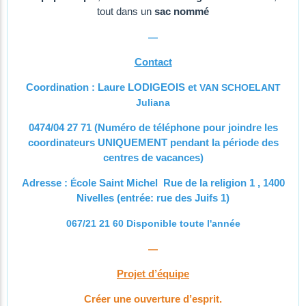
tout dans un
sac nommé
—
Contact
Coordination : Laure LODIGEOIS et
VAN SCHOELANT
Juliana
0474/04 27 71 (Numéro de téléphone pour joindre les
coordinateurs UNIQUEMENT pendant la période des
centres de vacances)
Adresse :
É
cole Saint Michel Rue de la religion 1 , 1400
Nivelles (entrée: rue des Juifs 1)
067/21 21 60 Disponible toute l'année
—
Projet d’équipe
Créer une ouverture d’esprit.