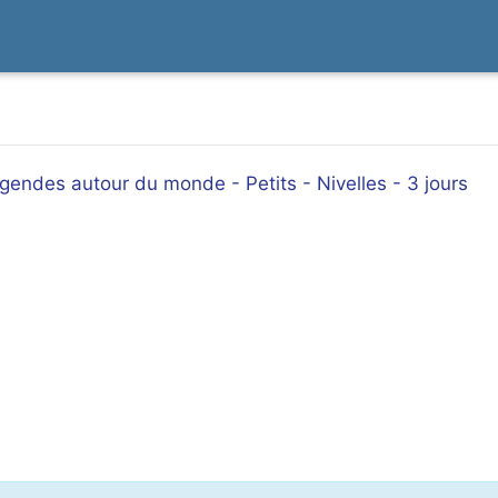
égendes autour du monde - Petits - Nivelles - 3 jours