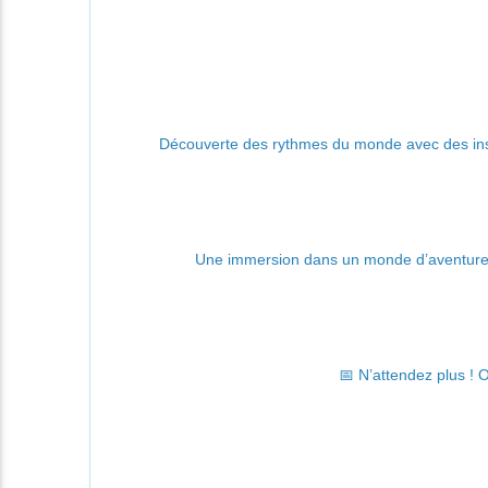
Découverte des rythmes du monde avec des ins
Une immersion dans un monde d’aventure où
📅 N’attendez plus ! O