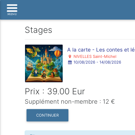
Stages
A la carte - Les contes et l
NIVELLES Saint-Michel
10/08/2026 - 14/08/2026
Prix : 39.00 Eur
Supplément non-membre : 12 €
CONTINUER