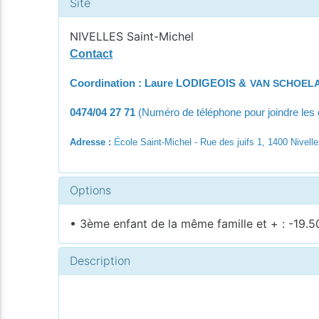
Site
NIVELLES Saint-Michel
Contact
Coordination : Laure LODIGEOIS &
VAN SCHOELA
0474/04 27 71
(Numéro de téléphone pour joindre le
É
Adresse :
cole Saint-Michel - Rue des juifs 1, 1400 Nivell
Options
• 3ème enfant de la même famille et + : -19.5
Description