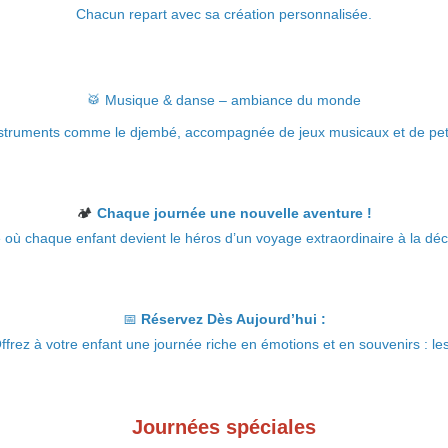
Chacun repart avec sa création personnalisée.
🥁 Musique & danse – ambiance du monde
truments comme le djembé, accompagnée de jeux musicaux et de peti
🏕️
Chaque journée une nouvelle aventure !
 chaque enfant devient le héros d’un voyage extraordinaire à la déco
📅
Réservez Dès Aujourd’hui :
ffrez à votre enfant une journée riche en émotions et en souvenirs : les
Journées spéciales