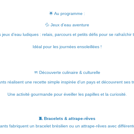
🌟 Au programme :
💦 Jeux d’eau aventure
 jeux d’eau ludiques : relais, parcours et petits défis pour se rafraîchi
Idéal pour les journées ensoleillées !
🍴 Découverte culinaire & culturelle
nts réalisent une recette simple inspirée d’un pays et découvrent ses tr
Une activité gourmande pour éveiller les papilles et la curiosité.
🧵 Bracelets & attrape-rêves
nfants fabriquent un bracelet brésilien ou un attrape-rêves avec différen