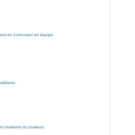
r tout en s’amusant en équipe.
aditions.
tes matières et couleurs.