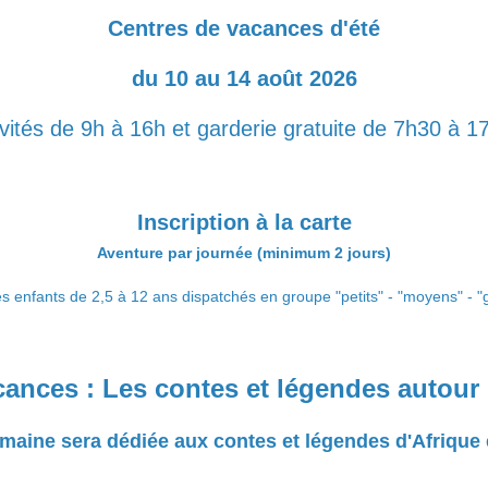
Centres de vacances d'été
du 10 au 14 août 2026
ivités de 9h à 16h et garderie gratuite de 7h30 à 1
Inscription à la carte
Aventure par journée (minimum 2 jours)
es enfants de 2,5 à 12 ans dispatchés en groupe "petits" - "moyens" - "
cances :
Les contes et légendes autou
maine sera dédiée aux contes et légendes d'Afrique 