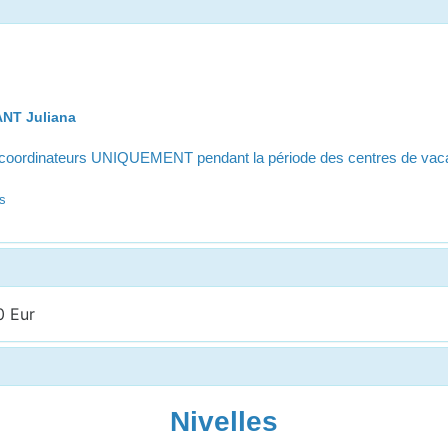
NT Juliana
s coordinateurs UNIQUEMENT pendant la période des centres de va
es
0 Eur
Nivelles