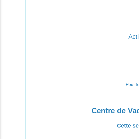
Act
Pour l
Centre de Va
Cette se