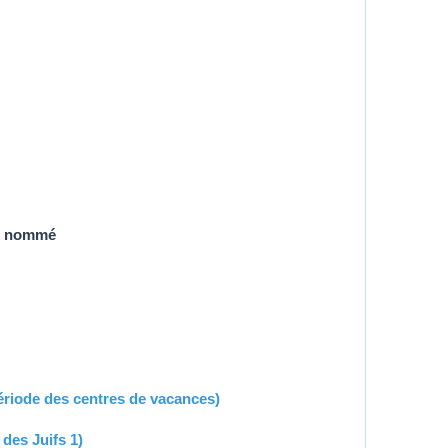
c nommé
riode des centres de vacances)
 des Juifs 1)