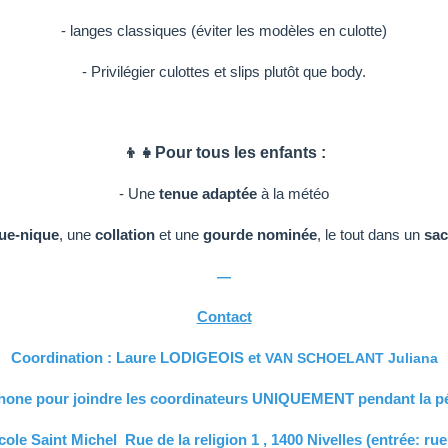
- langes classiques (éviter les modèles en culotte)
- Privilégier culottes et slips plutôt que body.
👦👧Pour tous les enfants :
- Une
tenue adaptée
à la météo
ue-nique
, une
collation
et une
gourde nominée
, le tout dans un
sa
—
Contact
Coordination : Laure LODIGEOIS et
VAN SCHOELANT Juliana
phone pour joindre les coordinateurs UNIQUEMENT pendant la pé
cole Saint Michel Rue de la religion 1 , 1400 Nivelles (entrée: rue