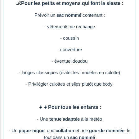
👶
Pour les petits et moyens qui font la sieste :
Prévoir un
sac nommé
contenant :
- vêtements de rechange
- coussin
- couverture
- éventuel doudou
- langes classiques (éviter les modèles en culotte)
- Privilégier culottes et slips plutôt que body.
👦👧Pour tous les enfants :
- Une
tenue adaptée
à la météo
- Un
pique-nique
, une
collation
et une
gourde nominée
, le
tout dans un
sac nommé