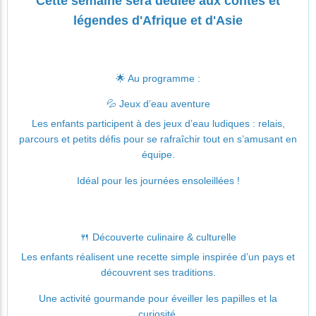
Cette semaine sera dédiée aux contes et
légendes d'Afrique et d'Asie
🌟 Au programme :
💦 Jeux d’eau aventure
Les enfants participent à des jeux d’eau ludiques : relais,
parcours et petits défis pour se rafraîchir tout en s’amusant en
équipe.
Idéal pour les journées ensoleillées !
🍴 Découverte culinaire & culturelle
Les enfants réalisent une recette simple inspirée d’un pays et
découvrent ses traditions.
Une activité gourmande pour éveiller les papilles et la
curiosité.