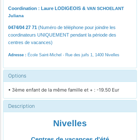
Coordination : Laure LODIGEOIS &
VAN SCHOELANT
Juliana
0474/04 27 71
(Numéro de téléphone pour joindre les
coordinateurs UNIQUEMENT pendant la période des
centres de vacances)
É
Adresse :
cole Saint-Michel - Rue des juifs 1, 1400 Nivelles
Options
• 3ème enfant de la même famille et + : -19.50 Eur
Description
Nivelles
Centres de vacances d'été