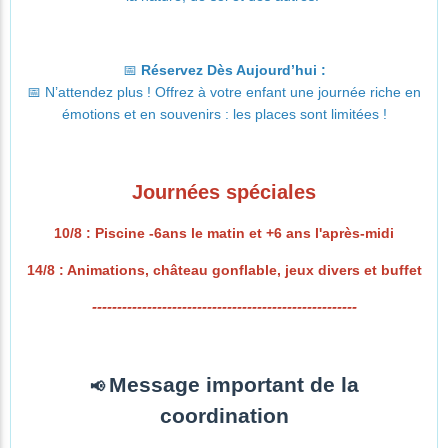
📅
Réservez Dès Aujourd’hui :
📅 N’attendez plus ! Offrez à votre enfant une journée riche en
émotions et en souvenirs : les places sont limitées !
Journées spéciales
10/8 : Piscine -6ans le matin et +6 ans l'après-midi
14/8
: Animations, château gonflable, jeux divers et buffet
-----------------------------------------------------
Message important de la
📢
coordination