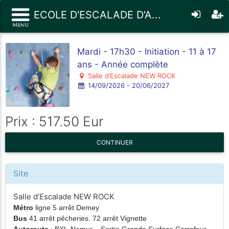
ECOLE D'ESCALADE D'A...
Mardi - 17h30 - Initiation - 11 à 17
ans - Année complète
Salle d’Escalade NEW ROCK
14/09/2026 - 20/06/2027
Prix : 517.50 Eur
CONTINUER
Site
Salle d’Escalade NEW ROCK
Métro
ligne 5 arrêt Demey
Bus
41 arrêt pêcheries. 72 arrêt Vignette