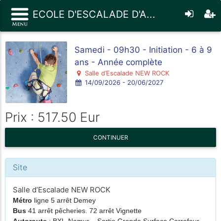
ECOLE D'ESCALADE D'A...
Samedi - 09h30 - Initiation - 6 à 9
ans - Année complète
Salle d’Escalade NEW ROCK
14/09/2026 - 20/06/2027
Prix : 517.50 Eur
CONTINUER
Site
Salle d’Escalade NEW ROCK
Métro
ligne 5 arrêt Demey
Bus
41 arrêt pêcheries. 72 arrêt Vignette