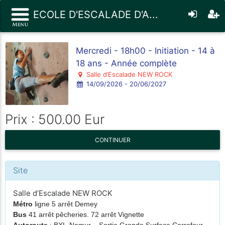
ECOLE D'ESCALADE D'A...
Mercredi - 18h00 - Initiation - 14 à
18 ans - Année complète
Salle d’Escalade NEW ROCK
14/09/2026 - 20/06/2027
Prix : 500.00 Eur
CONTINUER
Site
Salle d’Escalade NEW ROCK
Métro
ligne 5 arrêt Demey
Bus
41 arrêt pêcheries. 72 arrêt Vignette