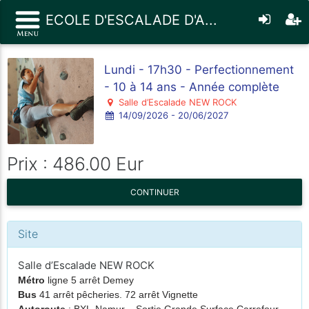
ECOLE D'ESCALADE D'A...
Lundi - 17h30 - Perfectionnement
- 10 à 14 ans - Année complète
Salle d’Escalade NEW ROCK
14/09/2026 - 20/06/2027
Prix : 486.00 Eur
CONTINUER
Site
Salle d’Escalade NEW ROCK
Métro
ligne 5 arrêt Demey
Bus
41 arrêt pêcheries. 72 arrêt Vignette