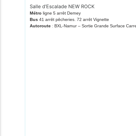
Salle d’Escalade NEW ROCK
Métro
ligne 5 arrêt Demey
Bus
41 arrêt pêcheries. 72 arrêt Vignette
Autoroute
: BXL-Namur – Sortie Grande Surface Ca