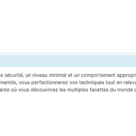
a sécurité, un niveau minimal et un comportement appropri
imentés, vous perfectionnerez vos techniques tout en relev
nte où vous découvrirez les multiples facettes du monde de 