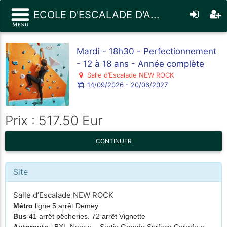
ECOLE D'ESCALADE D'A...
Mardi - 18h30 - Perfectionnement
- 12 à 18 ans - Année complète
Salle d’Escalade NEW ROCK
14/09/2026 - 20/06/2027
Prix : 517.50 Eur
CONTINUER
Site
Salle d’Escalade NEW ROCK
Métro
ligne 5 arrêt Demey
Bus
41 arrêt pêcheries. 72 arrêt Vignette