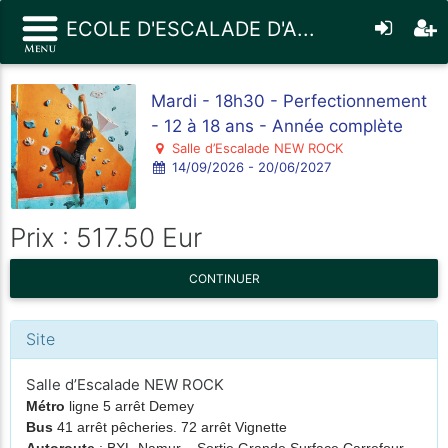
ECOLE D'ESCALADE D'A...
Mardi - 18h30 - Perfectionnement
- 12 à 18 ans - Année complète
Salle d’Escalade NEW ROCK
14/09/2026 - 20/06/2027
Prix : 517.50 Eur
CONTINUER
Site
Salle d’Escalade NEW ROCK
Métro
ligne 5 arrêt Demey
Bus
41 arrêt pêcheries. 72 arrêt Vignette