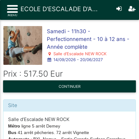
ECOLE D'ESCALADE D'A...
Samedi - 11h30 -
Perfectionnement - 10 à 12 ans -
Année complète
Salle d’Escalade NEW ROCK
14/09/2026 - 20/06/2027
Prix : 517.50 Eur
CONTINUER
Site
Salle d’Escalade NEW ROCK
Métro
ligne 5 arrêt Demey
Bus
41 arrêt pêcheries. 72 arrêt Vignette