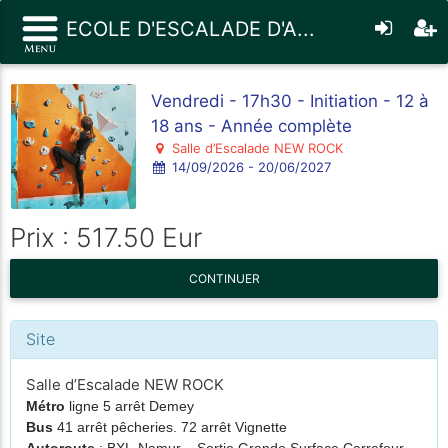
ECOLE D'ESCALADE D'A...
Vendredi - 17h30 - Initiation - 12 à
18 ans - Année complète
Salle d’Escalade NEW ROCK
14/09/2026 - 20/06/2027
Prix : 517.50 Eur
CONTINUER
Site
Salle d’Escalade NEW ROCK
Métro
ligne 5 arrêt Demey
Bus
41 arrêt pêcheries. 72 arrêt Vignette